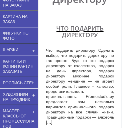
НА ЗАКАЗ
КАРТИНА НА
ЗАКАЗ
ЧТО ПОДАРИТЬ
ФИГУРКИ ПО
ДИРЕКТОРУ
ФОТО
+
ШАРЖИ
Что подарить директору Сделать
выбор, что подарить директору не
так просто. Будь то это подарок
КАРТИНЫ И
директору от коллектива, подарок
КОПИИ КАРТИН
на день директора, подарок
ЗАКАЗАТЬ
директору мужчине, подарок
директору женщине — не играет
РОСПИСЬ СТЕН
особой роли. Главное – качество,
представительность и,
+
ХУДОЖНИКИ
оригинальность. Promostudio.by
НА ПРАЗДНИК
предлагает вам несколько
вариантов оригинального подарка
+
МАСТЕР
директору на все случаи жизни.
КЛАССЫ ОТ
Традиционные подарки — алкоголь
ПРОФЕССИОНА
[…]
ЛОВ