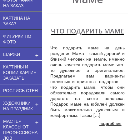
НА ЗАКАЗ
КАРТИНА НА
ЗАКАЗ
ЧТО ПОДАРИТЬ МАМЕ
ФИГУРКИ ПО
ФОТО
Что подарить маме на день
+
рождения Мама – самый дорогой и
ШАРЖИ
близкий человек на земле, именно
очень хочется подарить маме что-
КАРТИНЫ И
то душевное и оригинальное.
КОПИИ КАРТИН
Предлагаем вам варианты
ЗАКАЗАТЬ
полезных и приятных подарков —
что подарить маме, чтобы они
РОСПИСЬ СТЕН
обязательно порадовали самого
дорогого на свете человека.
+
ХУДОЖНИКИ
Подарок маме на юбилей должен
НА ПРАЗДНИК
быть максимально душевным и
комфортным. Таким […]
+
МАСТЕР
подробнее
КЛАССЫ ОТ
ПРОФЕССИОНА
ЛОВ