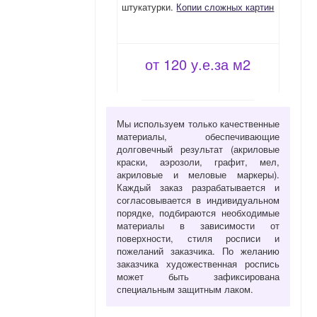
штукатурки.
Копии сложных картин
от 120 у.е.за м2
Мы используем только качественные
материалы, обеспечивающие
долговечный результат (акриловые
краски, аэрозоли, графит, мел,
акриловые и меловые маркеры).
Каждый заказ разрабатывается и
согласовывается в индивидуальном
порядке, подбираются необходимые
материалы в зависимости от
поверхности, стиля росписи и
пожеланий заказчика. По желанию
заказчика художественная роспись
может быть зафиксирована
специальным защитным лаком.