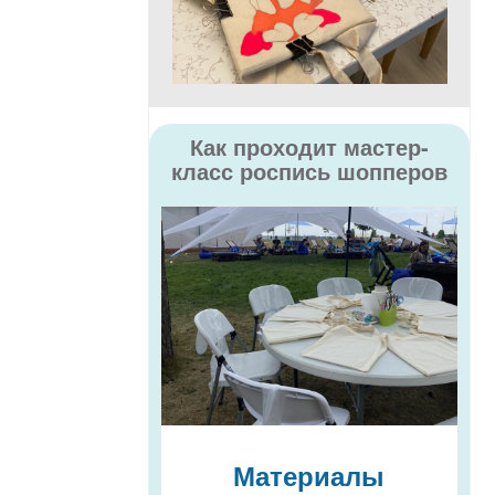
Как проходит мастер-
класс роспись шопперов
Материалы