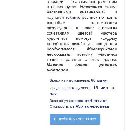
а краски — главным инструментом
в ваших руках.
Участники
станут
настоящими дизайнерами и
научатся
технике росписи по ткани
,
способам кастомизации
аксессуаров, а также стильным
сочетаниям цветов! Мастера
художники помогут каждому
доработать дизайн до конца при
необходимости.
Мастер-класс
несложный
, поэтому участники
точно справятся с этим делом.
Мастер класс роспись
шопперов
60 минут
Время на изготовление:
15 чел. в
Средняя проходимость:
час
от 6-ти лет
Возраст участников:
от 45р за человека
Стоимость:
Подобрать Мастер-класс