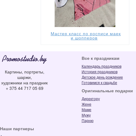
Мастер класс по росписи маек
и шопперов
Все к праздникам
Календарь праздников
Картины, портреты,
История праздников
шаржи,
Детское день рождение
художники на праздник
Готовимся к свадьбе
+ 375 44 717 05 69
Оригинальные подарки
Директору
Жене
Маме
Мужу
Парню
Наши партнеры